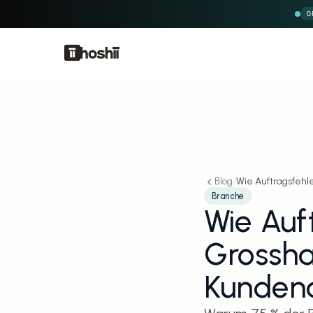
O
Blog
/
Wie Auftragsfehl
Branche
Wie Auft
Grosshan
Kunden