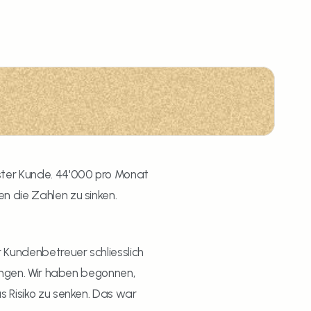
ster Kunde. 44'000 pro Monat 
 die Zahlen zu sinken. 
 Kundenbetreuer schliesslich 
ungen. Wir haben begonnen, 
 Risiko zu senken. Das war 