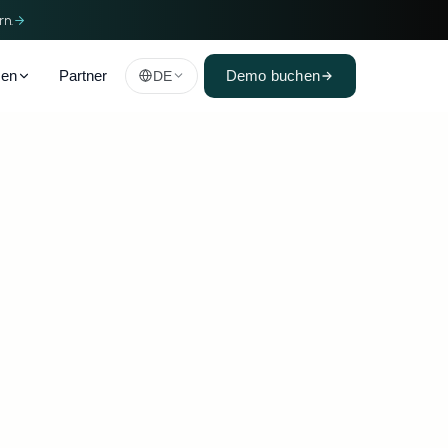
rn.
men
Partner
DE
Demo buchen