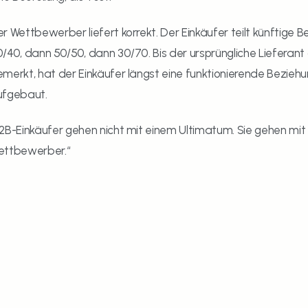
r Wettbewerber liefert korrekt. Der Einkäufer teilt künftige B
/40, dann 50/50, dann 30/70. Bis der ursprüngliche Lieferan
merkt, hat der Einkäufer längst eine funktionierende Beziehun
ufgebaut.
2B-Einkäufer gehen nicht mit einem Ultimatum. Sie gehen mit e
ettbewerber.“