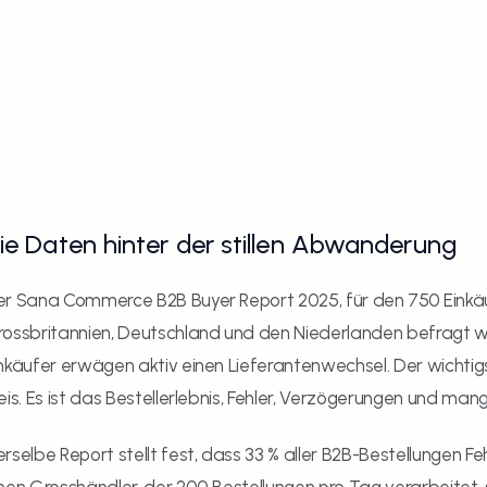
ie Daten hinter der stillen Abwanderung
r Sana Commerce B2B Buyer Report 2025, für den 750 Einkäuf
ossbritannien, Deutschland und den Niederlanden befragt wu
nkäufer erwägen aktiv einen Lieferantenwechsel. Der wichtigst
eis. Es ist das Bestellerlebnis, Fehler, Verzögerungen und ma
rselbe Report stellt fest, dass 33 % aller B2B-Bestellungen Fehl