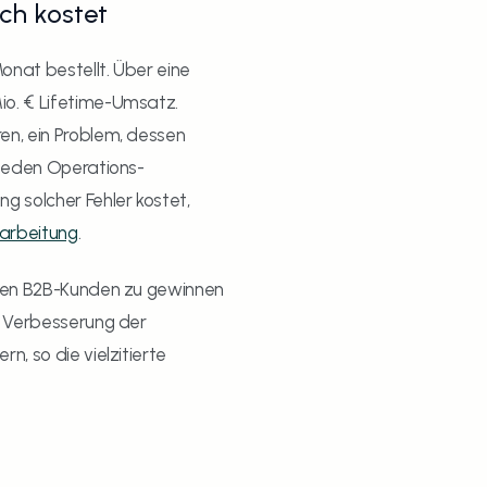
ich kostet
nat bestellt. Über eine 
o. € Lifetime-Umsatz. 
n, ein Problem, dessen 
 jeden Operations-
 solcher Fehler kostet, 
arbeitung
.
uen B2B-Kunden zu gewinnen 
e Verbesserung der 
, so die vielzitierte 