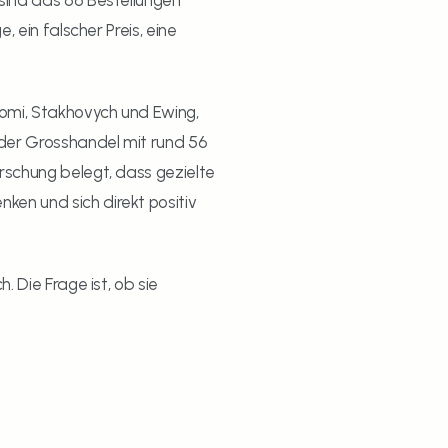
sind das 66 Bestellungen 
 ein falscher Preis, eine 
omi, Stakhovych und Ewing, 
 der Grosshandel mit rund 56 
schung belegt, dass gezielte 
n und sich direkt positiv 
 Die Frage ist, ob sie 