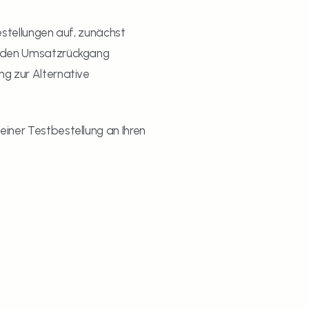
estellungen auf, zunächst 
t den Umsatzrückgang 
g zur Alternative 
iner Testbestellung an Ihren 