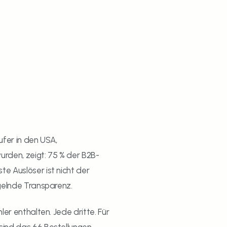
er in den USA, 
rden, zeigt: 75 % der B2B-
e Auslöser ist nicht der 
ngelnde Transparenz.
er enthalten. Jede dritte. Für 