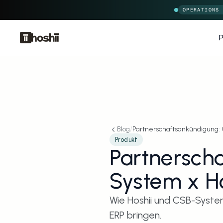
OPERATIONS
P
Blog
/
Partnerschaftsankündigung: 
Produkt
Partnersch
System x Ho
Wie Hoshii und CSB-System
ERP bringen.