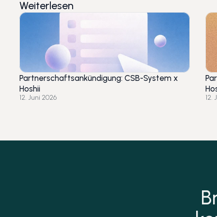
Weiterlesen
Partnerschaftsankündigung: CSB-System x
Pa
Hoshii
Hos
12. Juni 2026
12. 
Br