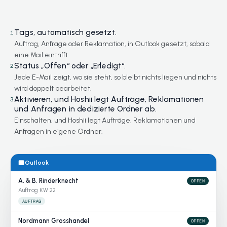
Tags, automatisch gesetzt.
1
Auftrag, Anfrage oder Reklamation, in Outlook gesetzt, sobald
eine Mail eintrifft.
Status „Offen“ oder „Erledigt“.
2
Jede E-Mail zeigt, wo sie steht, so bleibt nichts liegen und nichts
wird doppelt bearbeitet.
Aktivieren, und Hoshii legt Aufträge, Reklamationen
3
und Anfragen in dedizierte Ordner ab.
Einschalten, und Hoshii legt Aufträge, Reklamationen und
Anfragen in eigene Ordner.
Outlook
A. & B. Rinderknecht
OFFEN
Auftrag KW 22
AUFTRAG
Nordmann Grosshandel
OFFEN