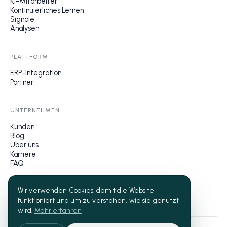
KI-Mitarbeiter
Kontinuierliches Lernen
Signale
Analysen
PLATTFORM
ERP-Integration
Partner
UNTERNEHMEN
Kunden
Blog
Über uns
Karriere
FAQ
Wir verwenden Cookies, damit die Website
funktioniert und um zu verstehen, wie sie genutzt
wird.
Mehr erfahren