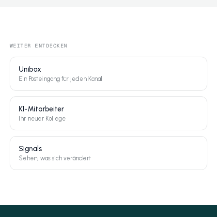
WEITER ENTDECKEN
Unibox
Ein Posteingang für jeden Kanal
KI-Mitarbeiter
Ihr neuer Kollege
Signals
Sehen, was sich verändert