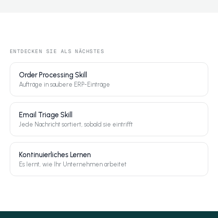
ENTDECKEN SIE ALS NÄCHSTES
Order Processing Skill
Aufträge in saubere ERP-Einträge
Email Triage Skill
Jede Nachricht sortiert, sobald sie eintrifft
Kontinuierliches Lernen
Es lernt, wie Ihr Unternehmen arbeitet