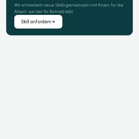
Wir entwickeln neue Skills gemeinsam mit Ihnen, für die
Arbeit, von der Ihr Betrieb lebt.
Skill anfordern