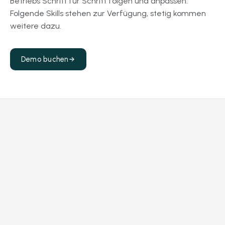
Betriebs Schritt für Schritt folgen und anpassen.
Folgende Skills stehen zur Verfügung, stetig kommen
weitere dazu.
Demo buchen