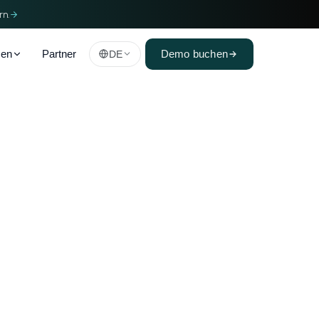
rn.
men
Partner
DE
Demo buchen