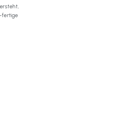
versteht,
-fertige