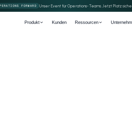
Unser Event für Operations-Teams. Jetzt Platz siche
PERATIONS FORWARD
Produkt
Kunden
Ressourcen
Unterneh