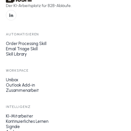
Der KI-Arbeitsplatz für B2B-Abläufe.
AUTOMATISIEREN
Order Processing Skill
Email Triage Skill
Skill Library
WORKSPACE
Unibox
Outlook Add-in
Zusammenarbeit
INTELLIGENZ
KI-Mitarbeiter
Kontinuierliches Lernen
Signale