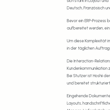
sich stark in Layout und
Deutsch, Französisch und
Bevor ein ERP-Prozess b
aufbereitet werden, ein 
Um diese Komplexität im
in der täglichen Auftrag
Die Interaction-Relatio
Kundenkommunikation zu 
Bei Stutzer ist Hoshii
und bereitet strukturier
Eingehende Dokumente w
Layouts, handschriftlich