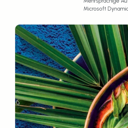
Mehrsprachige Auf
Microsoft Dynami