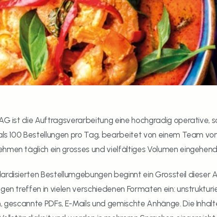
AG ist die Auftragsverarbeitung eine hochgradig operative, sc
 als 100 Bestellungen pro Tag, bearbeitet von einem Team von 
hmen täglich ein grosses und vielfältiges Volumen eingehend
ardisierten Bestellumgebungen beginnt ein Grossteil dieser Ar
ngen treffen in vielen verschiedenen Formaten ein: unstruktur
n, gescannte PDFs, E-Mails und gemischte Anhänge. Die Inhalt