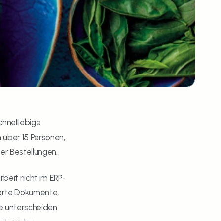
hnelllebige 
über 15 Personen, 
er Bestellungen.
beit nicht im ERP-
ierte Dokumente, 
e unterscheiden 