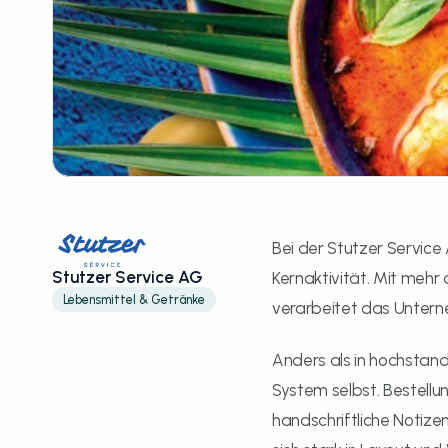
Bei der Stutzer Service 
Stutzer Service AG
Kernaktivität. Mit mehr
Lebensmittel & Getränke
verarbeitet das Unterne
Anders als in hochstand
System selbst. Bestellu
handschriftliche Notize