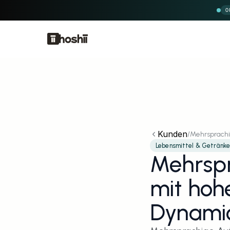
O
Kunden
/
Mehrsprachi
Lebensmittel & Getränke
Mehrspr
mit hoh
Dynami