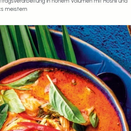
tragsverarbeitung in hohem Volumen mit Hoshii und 
cs meistern