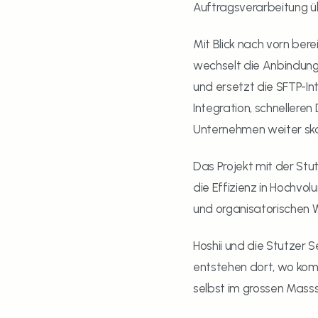
Auftragsverarbeitung üb
Mit Blick nach vorn bere
wechselt die Anbindung
und ersetzt die SFTP-In
Integration, schnellere
Unternehmen weiter skal
Das Projekt mit der Stu
die Effizienz in Hochvo
und organisatorischen 
Hoshii und die Stutzer 
entstehen dort, wo komp
selbst im grossen Mass