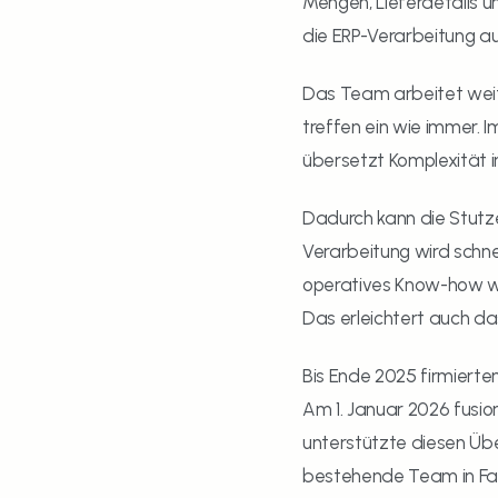
Mengen, Lieferdetails u
die ERP-Verarbeitung au
Das Team arbeitet weit
treffen ein wie immer. 
übersetzt Komplexität i
Dadurch kann die Stutze
Verarbeitung wird schnel
operatives Know-how wir
Das erleichtert auch d
Bis Ende 2025 firmiert
Am 1. Januar 2026 fusio
unterstützte diesen Üb
bestehende Team in Fahr